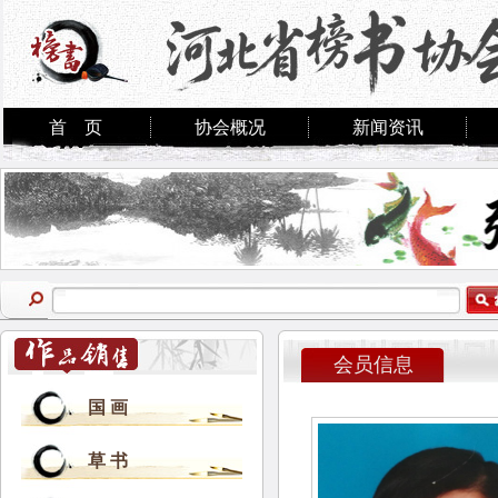
首 页
协会概况
新闻资讯
会员信息
国 画
草 书