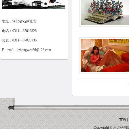
地址：河北省石家庄市
电话：0311—87016826
传真：0311—87026736
E－mail：
lizhongwen66@126.com
首页
|
Copyright ©
河北榜书