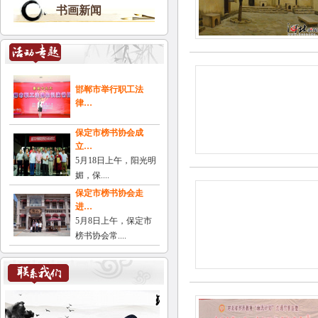
书画新闻
邯郸市举行职工法
律…
保定市榜书协会成
立…
5月18日上午，阳光明
媚，保....
保定市榜书协会走
进…
5月8日上午，保定市
榜书协会常....