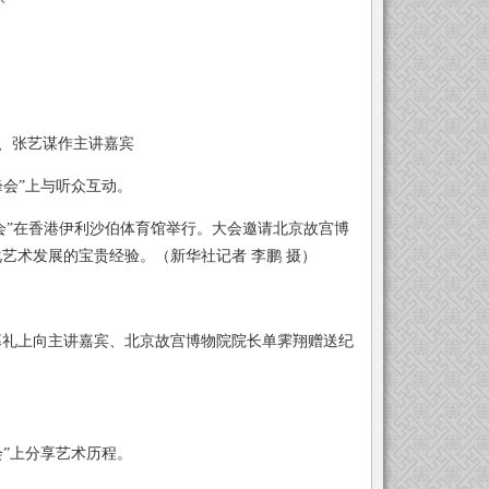
翔、张艺谋作主讲嘉宾
会”上与听众互动。
会”在香港伊利沙伯体育馆举行。大会邀请北京故宫博
艺术发展的宝贵经验。（新华社记者 李鹏 摄）
幕礼上向主讲嘉宾、北京故宫博物院院长单霁翔赠送纪
”上分享艺术历程。