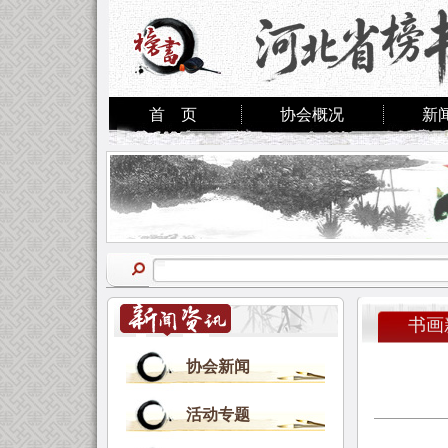
首 页
协会概况
新
书画
协会新闻
活动专题