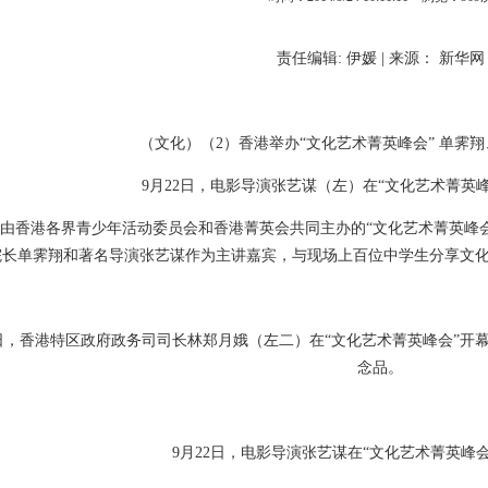
责任编辑
:
伊媛
|
来源： 新华网
（文化）（
2
）香港举办“文化艺术菁英峰会” 单霁
9
月
22
日，电影导演张艺谋（左）在“文化艺术菁英峰
由香港各界青少年活动委员会和香港菁英会共同主办的“文化艺术菁英峰
院长单霁翔和著名导演张艺谋作为主讲嘉宾，与现场上百位中学生分享文化
日，香港特区政府政务司司长林郑月娥（左二）在“文化艺术菁英峰会”开
念品。
9
月
22
日，电影导演张艺谋在“文化艺术菁英峰会