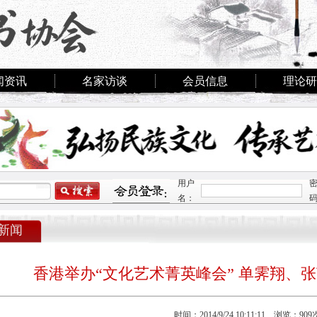
闻资讯
名家访谈
会员信息
理论研
用户
名：
新闻
香港举办“文化艺术菁英峰会” 单霁翔、
时间：2014/9/24 10:11:11 浏览：909