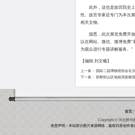
此外，这也是故宫院史上“
性。故宫专家还专门为本次
相关文物。
据悉，此次展览免费开放，
以在网站、微信、微博免费“
为观众进行专题讲解服务。”
【
编辑:刘文曦
】
上一条：
国际二战博物馆协会在京成
下一条：
邯郸邯山区地税局姜晓
首页
|
Copyright ©
河北榜书
免责声明：本站部分图片来源网络，版权归原创作者