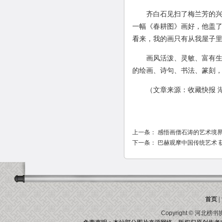
齐白石见扫了梅兰芳的兴，
一幅《春耕图》画好，他盖了
看来，我的画只有从我屋子里
画风活泼、灵敏、富有生命
的绘画、诗句、书法、篆刻
（文章来源：收藏快报 湖
上一条：
感悟画僧石涛的艺术境
下一条：
巴赫观摩中国传统艺术 
首页
|
Copyright ©
河北榜书