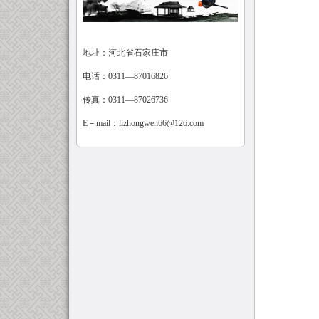
地址：河北省石家庄市
电话：0311—87016826
传真：0311—87026736
E－mail：
lizhongwen66@126.com