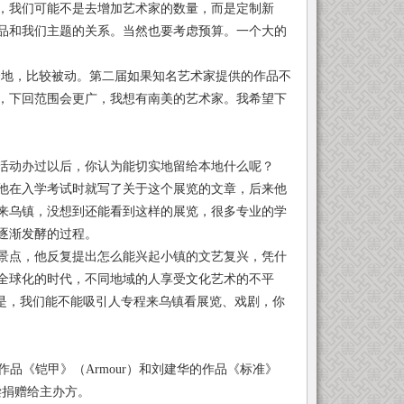
大，我们可能不是去增加艺术家的数量，而是定制新
品和我们主题的关系。当然也要考虑预算。一个大的
地，比较被动。第二届如果知名艺术家提供的作品不
家，下回范围会更广，我想有南美的艺术家。我希望下
动办过以后，你认为能切实地留给本地什么呢？
在入学考试时就写了关于这个展览的文章，后来他
来乌镇，没想到还能看到这样的展览，很多专业的学
逐渐发酵的过程。
点，他反复提出怎么能兴起小镇的文艺复兴，凭什
全球化的时代，不同地域的人享受文化艺术的不平
也是，我们能不能吸引人专程来乌镇看展览、戏剧，你
品《铠甲》（Armour）和刘建华的作品《标准》
偿捐赠给主办方。