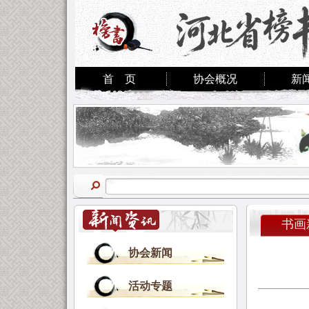
首 页
协会概况
新
书画
协会新闻
活动专题