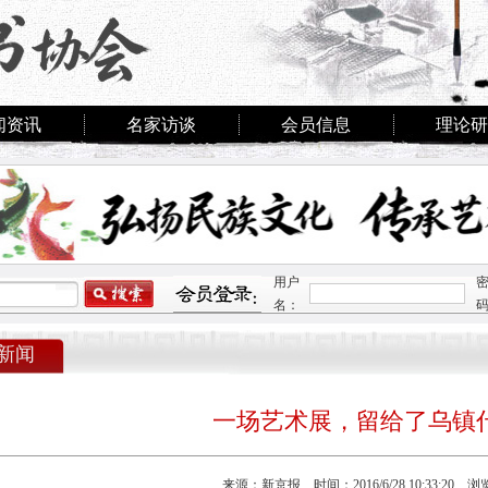
闻资讯
名家访谈
会员信息
理论研
用户
名：
新闻
一场艺术展，留给了乌镇
来源：新京报 时间：2016/6/28 10:33:20 浏