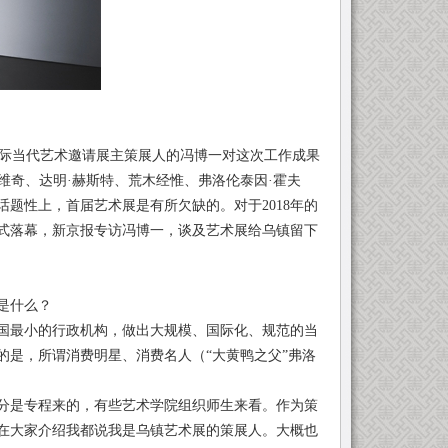
国际当代艺术邀请展主策展人的冯博一对这次工作成果
莫维奇、达明·赫斯特、荒木经惟、弗洛伦泰因·霍夫
题性上，首届艺术展是有所欠缺的。对于2018年的
正式落幕，新京报专访冯博一，谈及艺术展给乌镇留下
是什么？
最小的行政机构，做出大规模、国际化、规范的当
的是，所谓消费明星、消费名人（“大黄鸭之父”弗洛
是专程来的，有些艺术学院组织师生来看。作为策
在大家介绍我都说我是乌镇艺术展的策展人。大概也