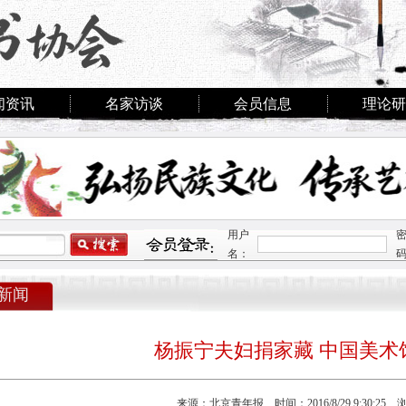
闻资讯
名家访谈
会员信息
理论研
用户
名：
新闻
杨振宁夫妇捐家藏 中国美术
来源：北京青年报 时间：2016/8/29 9:30:25 