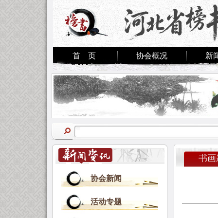
首 页
协会概况
新
书画
协会新闻
活动专题