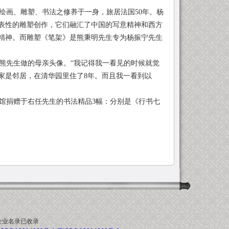
画、雕塑、书法之修养于一身，旅居法国50年。杨
代表性的雕塑创作，它们融汇了中国的写意精神和西方
精神。而雕塑《笔架》是熊秉明先生专为杨振宁先生
熊先生做的母亲头像。“我记得我一看见的时候就觉
家是邻居，在清华园里住了8年。而且我一看到以
馆捐赠于右任先生的书法精品3幅：分别是《行书七
企业名录
已收录