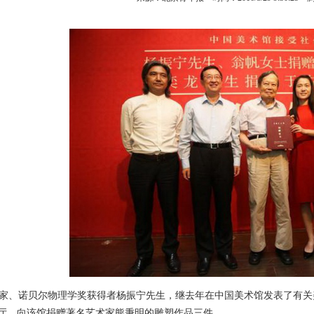
、诺贝尔物理学奖获得者杨振宁先生，继去年在中国美术馆发表了有关
厅，向该馆捐赠著名艺术家熊秉明的雕塑作品三件。