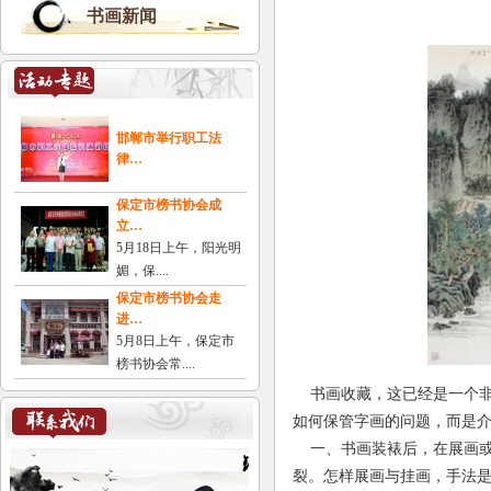
书画新闻
邯郸市举行职工法
律…
保定市榜书协会成
立…
5月18日上午，阳光明
媚，保....
保定市榜书协会走
进…
5月8日上午，保定市
榜书协会常....
书画收藏，这已经是一个非
如何保管字画的问题，而是介
一、书画装裱后，在展画或
裂。怎样展画与挂画，手法是