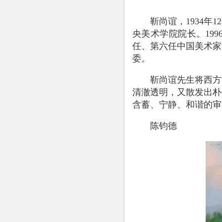
靳尚谊，1934年12
央美术学院院长。19
任、第六任中国美术家
委。
靳尚谊先生将西方油
清澈透明，又散发出朴
含蓄、宁静、和谐的审
陈钧德