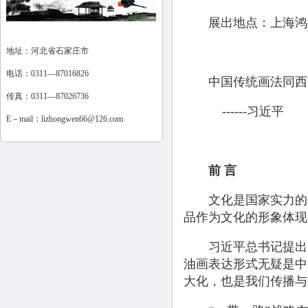
展出地点：上海鸿美术
地址：河北省石家庄市
电话：0311—87016826
中国传统画法同西方
传真：0311—87026736
------习近平
E－mail：
lizhongwen66@126.com
前 言
文化是国家实力的体
品作为文化的形象体现
习近平总书记提出：
油画表达形式无疑是中
大化，也是我们传播与