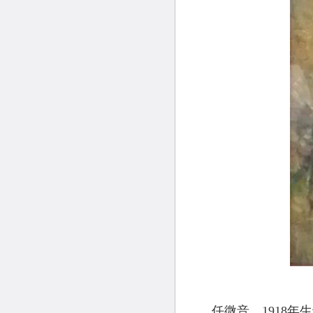
任微音，1918年生