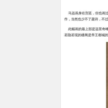
马远虽身在宫廷，但也画过
作，当然也少不了题诗，不
此幅画的最上部是远景奇峰
若隐若现的楼阁是帝王都城