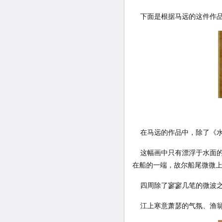
下面是根据马远的这件作品
在马远的作品中，除了《水
这幅画中只有漂浮于水面的
在船的一端，故尔船尾微微
四周除了寥寥几笔的微波之
江上寒意萧瑟的气氛、渔翁