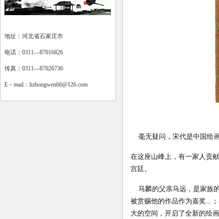
地址：河北省石家庄市
电话：0311—87016826
传真：0311—87026736
E－mail：
lizhongwen66@126.com
毫无疑问，宋代是中国绘画
在这座山峰上，有一家人贡
宫廷。
马麟的父亲马远，是家族的
被赏赐他的作品作为嘉奖..
大的空间，开启了全新的绘