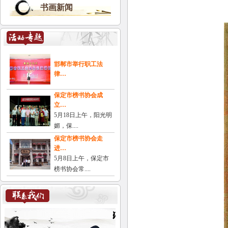
书画新闻
邯郸市举行职工法
律…
保定市榜书协会成
立…
5月18日上午，阳光明
媚，保....
保定市榜书协会走
进…
5月8日上午，保定市
榜书协会常....