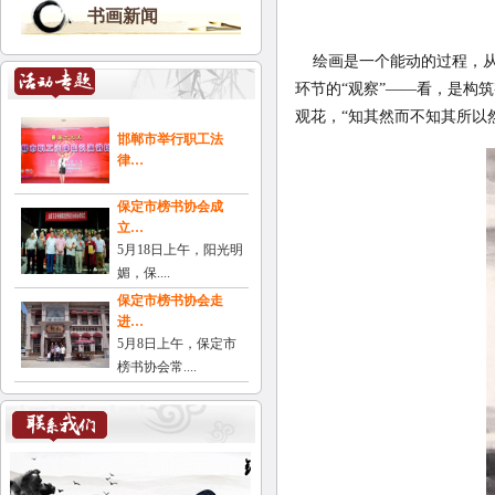
书画新闻
绘画是一个能动的过程，
环节的“观察”——看，是构
观花，“知其然而不知其所以
邯郸市举行职工法
律…
保定市榜书协会成
立…
5月18日上午，阳光明
媚，保....
保定市榜书协会走
进…
5月8日上午，保定市
榜书协会常....