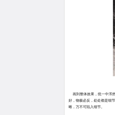
画到整体效果，统一中浑然
好，物极必反，处处都是细
晰，万不可陷入细节。