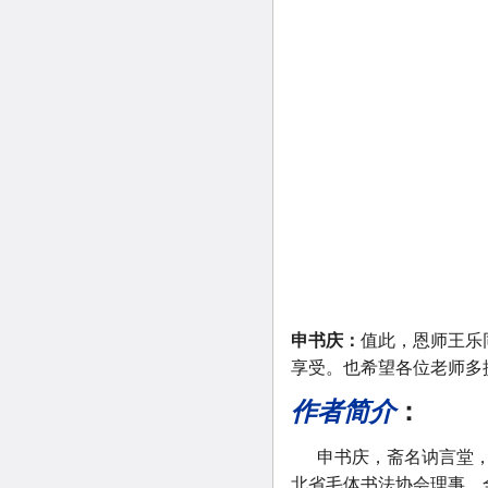
申书庆：
值此，恩师王乐
享受。也希望各位老师多
作者简介
：
申书庆，斋名讷言堂，
北省毛体书法协会理事，