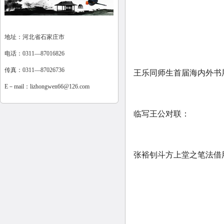
地址：河北省石家庄市
电话：0311—87016826
传真：0311—87026736
王乐同师生首届海内外书
E－mail：
lizhongwen66@126.com
临写王公对联：
张裕钊斗方上堂之笔法借