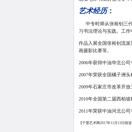
艺术经历
：
中专时师从张裕钊三代
习书法理论与实践。工作
作品入展全国张裕钊流派
画摄影比赛等。
2006年获得中油华北公
2007年荣获全国橘子洲
2009年石家庄市改革开
2010年全国第二届西柏
2011年荣获中油河北公
【千墨艺术网2017年11月13日报