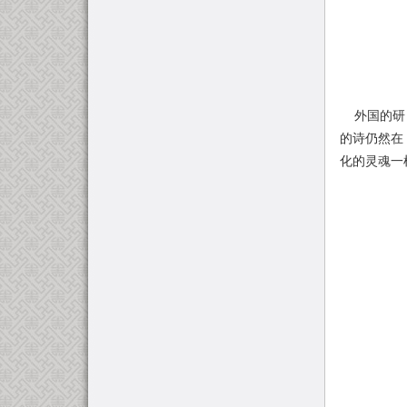
外国的研究
的诗仍然在
化的灵魂一