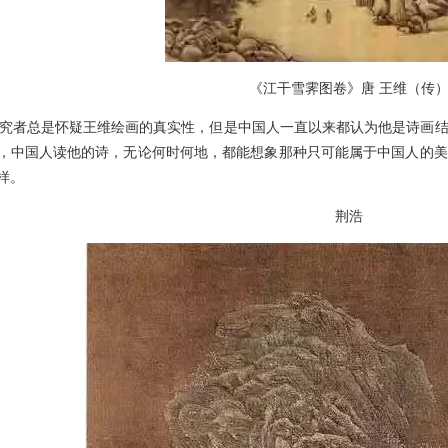
《江干雪霁图卷》唐 王维（传
者总是怀疑王维绘画的真实性，但是中国人一直以来都认为他是诗画结
，中国人读他的诗，无论何时何地，都能想象那种只可能属于中国人的美
样。
荆浩