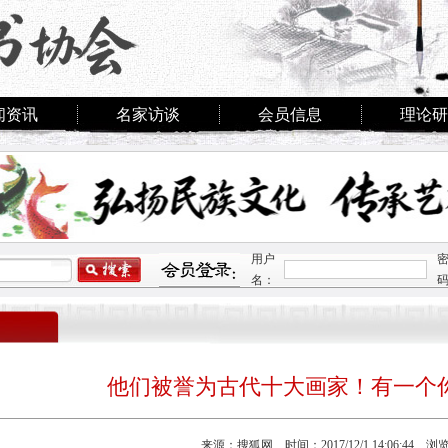
闻资讯
名家访谈
会员信息
理论研
用户
名：
他们被誉为古代十大画家！有一个
来源：搜狐网 时间：2017/12/1 14:06:44 浏