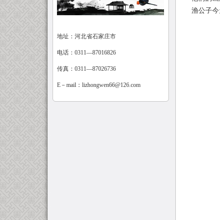
渔公子今天
地址：河北省石家庄市
电话：0311—87016826
传真：0311—87026736
E－mail：
lizhongwen66@126.com