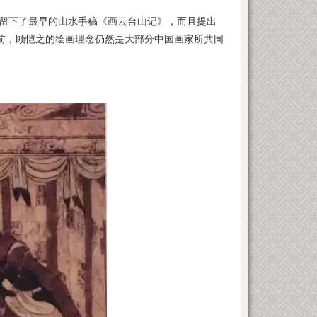
留下了最早的山水手稿《画云台山记》，而且提出
以前，顾恺之的绘画理念仍然是大部分中国画家所共同