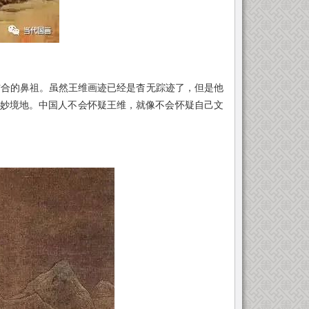
）
合的鼻祖。虽然王维画迹已经是杳无踪迹了，但是他
妙境地。中国人不会怀疑王维，就像不会怀疑自己文