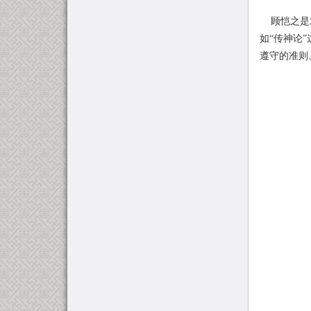
顾恺之是对
如“传神论
遵守的准则