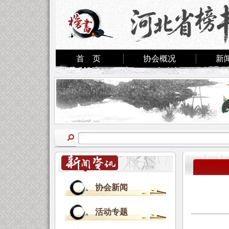
首 页
协会概况
新
协会新闻
活动专题