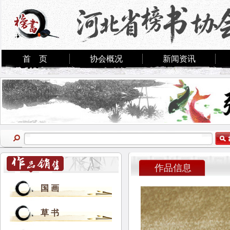
首 页
协会概况
新闻资讯
作品信息
国 画
草 书