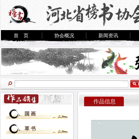
首 页
协会概况
新闻资讯
作品信息
国 画
草 书