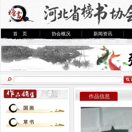
首 页
协会概况
新闻资讯
作品信息
国 画
草 书