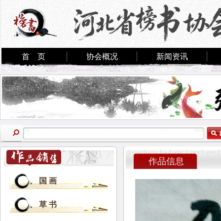
首 页
协会概况
新闻资讯
作品信息
国 画
草 书