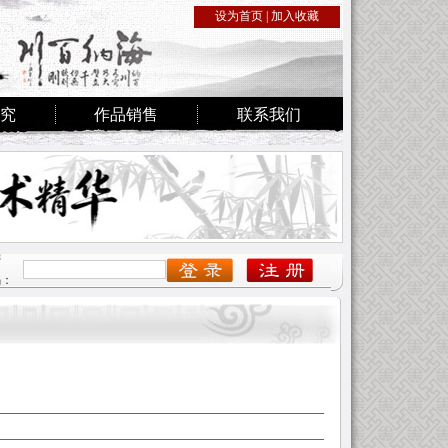
设为首页
|
加入收藏
究
作品销售
联系我们
密
码：