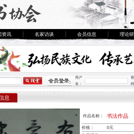
闻资讯
名家访谈
会员信息
理论研
用户
名：
信息
书法作品
作品名称：
价格：
0元