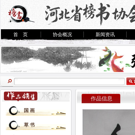
首 页
协会概况
新闻资讯
作品信息
国 画
草 书