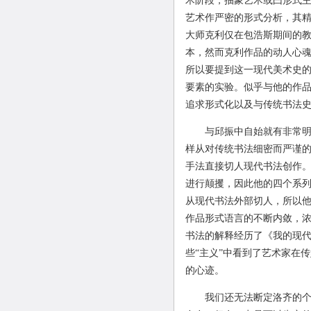
术阶段，抽象艺术或曰形式
艺术作严密的形式分析，其
大师克利仅在包浩斯期间的
本，然而克利作品的动人心
所以要提到这一现代美术史
要素的实验。似乎与他的作
追求形式化以及与传统书法
与邱振中自始就有非常明确
样从对传统书法细密而严谨
手法直接切人现代书法创作
进行颠攫，因此他的四个系
从现代书法外部切人，所以
作品形式语言的不断内敛，
书法的解释经历了《我的现代
些“主义”中看到了艺术家在
的心迹。
我们还无法断定洛齐的个人