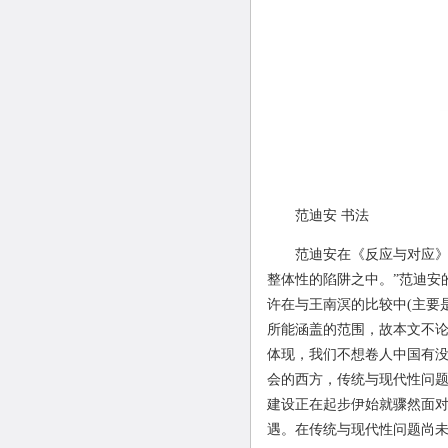
范迪安
书法
范迪安在《反应与对应》一
整体性的陷阱之中。”范迪安
许在与王南溟的比较中
(
主要
所能涵盖的范围，故本文不
体现，我们不想卷人中国有
会的西方，传统与现代性问
建设正在起步伊始就骤然面
遇。在传统与现代性问题尚未