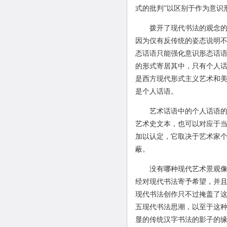
式的批判”以区别于作为意识
拨开了现代书法的观念的或
因为仅有反传统的姿态说明
态话语只能强化意识形态话
的形式寄居其中，只有个人话
是西方现代形式主义艺术和
是个人话语。
艺术话语中的个人话语的有
艺术史文本，也可以对应于
加以认定，它取决于艺术家
蔽。
没有哪种现代艺术景观像现
经对现代书法寄予希望，并
现代书法创作只不过掩盖了
五现代书法思潮，以至于这种
显的传统汉字书法的影子的