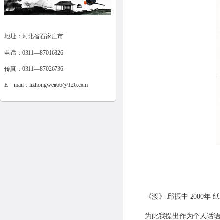
地址：河北省石家庄市
电话：0311—87016826
传真：0311—87026736
E－mail：
lizhongwen66@126.com
《渡》
邱振中
2000
年
纸
为此我提出作为个人话