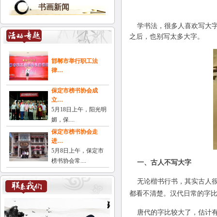
书画新闻
学书法，很多人喜欢写大字
之后，也别写太多大字。
邯郸市举行职工法
律…
保定市榜书协会成
立…
5月18日上午，阳光明
媚，保....
保定市榜书协会走
进…
5月8日上午，保定市
榜书协会常....
一、古人不写大字
无论楷书行书，其实古人很
都看不清楚。汉代日常的字
唐代的字比较大了，估计有