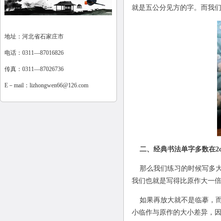
就是五公分见方的字。而我
地址：河北省石家庄市
电话：0311—87016826
传真：0311—87026736
E－mail：
lizhongwen66@126.com
二
、经典书法单字多数在2c
那么我们练习的时候写多大
我们也就是写得比原作大一
如果再放大就不是临摹，而
小临作与原作的大小差异，