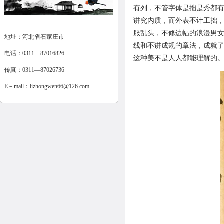
有列，不管字体是拙是秀都有
讲究内质，而外表不计工拙，
服乱头，不修边幅的浪漫男女
地址：河北省石家庄市
线和不讲成规的章法，成就了
电话：0311—87016826
这种美不是人人都能理解的。
传真：0311—87026736
E－mail：
lizhongwen66@126.com