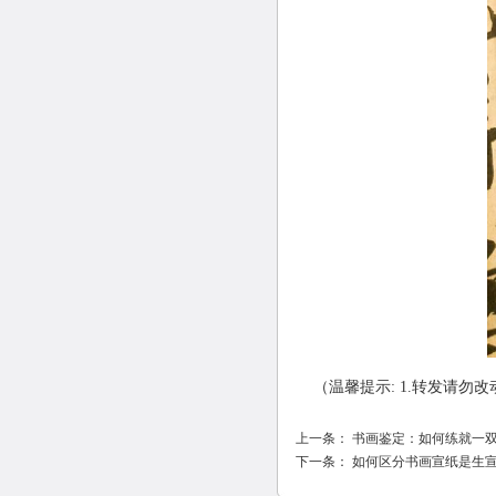
（温馨提示: 1.转发请勿改动
上一条：
书画鉴定：如何练就一
下一条：
如何区分书画宣纸是生