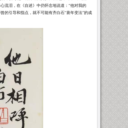
痛心流泪，在《自述》中仍怀念地说道：“他对我的
曾的引导和指点，就不可能有齐白石“衰年变法”的成