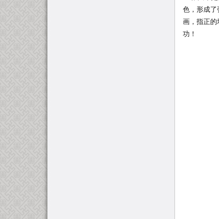
色，形成了
画，指正的
功！