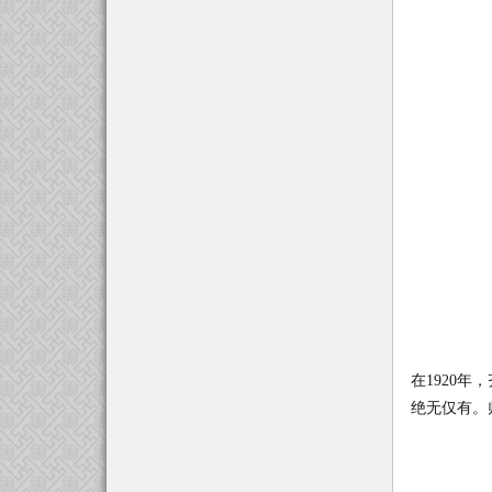
在1920
绝无仅有。