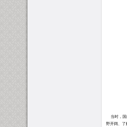
当时，国内
野开阔、了