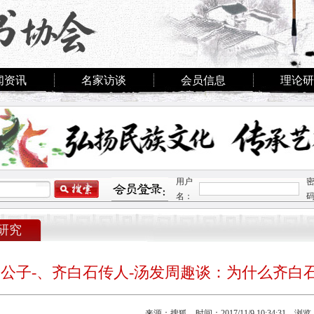
闻资讯
名家访谈
会员信息
理论研
用户
名：
研究
公子-、齐白石传人-汤发周趣谈：为什么齐白
来源：搜狐 时间：2017/11/9 10:34:31 浏览