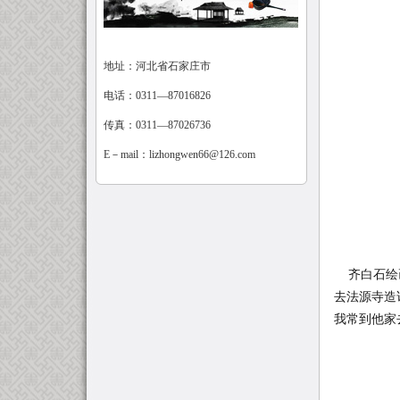
地址：河北省石家庄市
电话：0311—87016826
传真：0311—87026736
E－mail：
lizhongwen66@126.com
齐白石绘画
去法源寺造
我常到他家