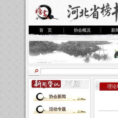
首 页
协会概况
新
理论
协会新闻
活动专题