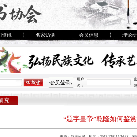
闻资讯
名家访谈
会员信息
理论研
用户
名：
研究
“题字皇帝”乾隆如何鉴
来源：新浪收藏 时间：2017/12/8 14:24:38 浏