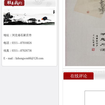
地址：河北省石家庄市
电话：0311—87016826
传真：0311—87026736
E－mail：
lizhongwen66@126.com
在线评论