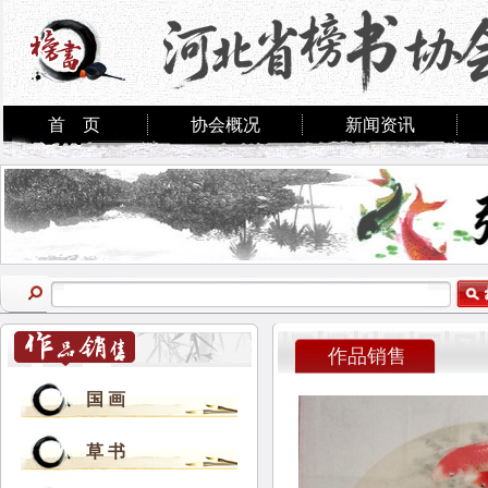
首 页
协会概况
新闻资讯
作品销售
国 画
草 书