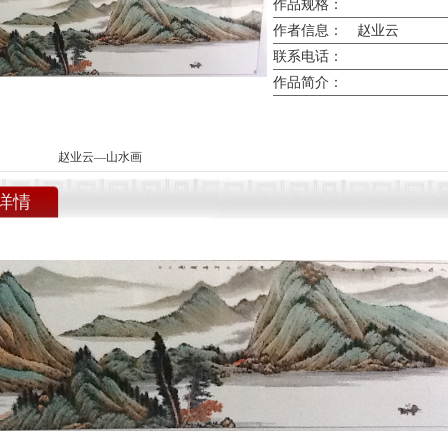
作品规格：
作者信息：
赵业云
联系电话：
作品简介：
赵业云—山水画
详情