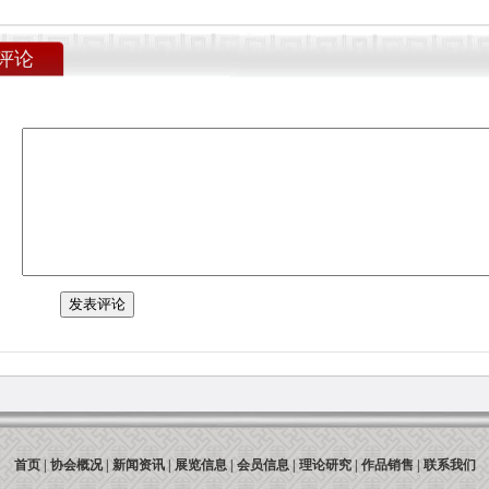
评论
首页
|
协会概况
|
新闻资讯
|
展览信息
|
会员信息
|
理论研究
|
作品销售
|
联系我们