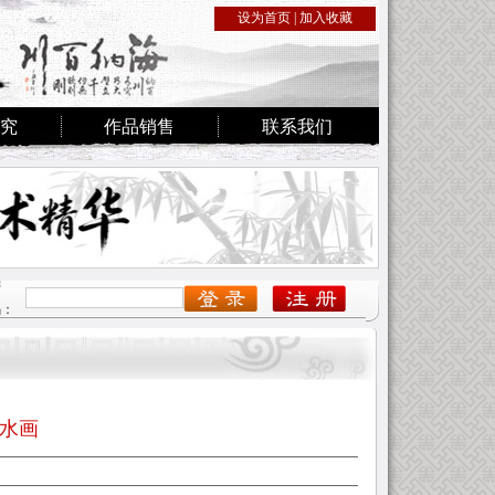
设为首页
|
加入收藏
究
作品销售
联系我们
密
码：
水画