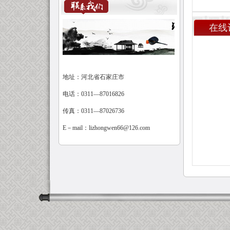
在线
地址：河北省石家庄市
电话：0311—87016826
传真：0311—87026736
E－mail：
lizhongwen66@126.com