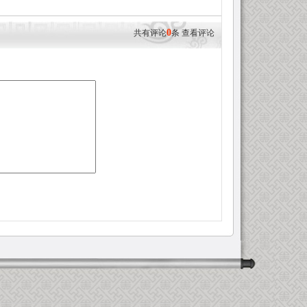
0
共有评论
条
查看评论