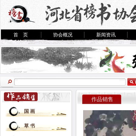
首 页
协会概况
新闻资讯
作品销售
国 画
草 书