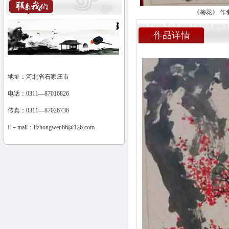
《梅花》 作
作品详情
地址：河北省石家庄市
电话：0311—87016826
传真：0311—87026736
E－mail：
lizhongwen66@126.com